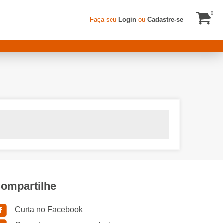
0
Faça seu
Login
ou
Cadastre-se
ompartilhe
Curta no Facebook