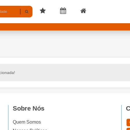
cionada!
Sobre Nós
C
Quem Somos